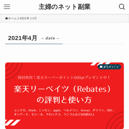
主婦のネット副業
ホーム
2021年
4月
2021年4月
– date –
楽天ポイント