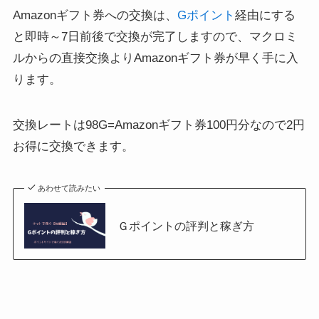
Amazonギフト券への交換は、
Gポイント
経由にする
と即時～7日前後で交換が完了しますので、マクロミ
ルからの直接交換よりAmazonギフト券が
早く手に入
り
ます。
交換レートは98G=Amazonギフト券100円分なので
2円
お得に交換
できます。
あわせて読みたい
Ｇポイントの評判と稼ぎ方