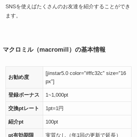
SNSを使えばたくさんのお友達を紹介することができ
ます。
マクロミル（macromill）の基本情報
[jinstar5.0 color=”#ffc32c” size=”16
お勧め度
px”]
登録ボーナス
1~1,000pt
交換ptレート
1pt=1円
紹介pt
100pt
pt有効期限
実質なし（年1回の更新で延長）