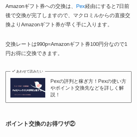
Amazonギフト券への交換は、
Pex
経由にすると7日前
後で交換が完了しますので、マクロミルからの直接交
換よりAmazonギフト券が
早く手に入り
ます。
交換レートは990p=Amazonギフト券100円分なので
1
円お得に交換
できます。
あわせて読みたい
Pexの評判と稼ぎ方！Pexの使い方
やポイント交換先などを詳しく解
説！
ポイント交換のお得ワザ②