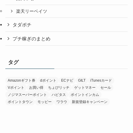
楽天リーベイツ
タダポチ
プチ稼ぎのまとめ
タグ
Amazonギフト券
dポイント
ECナビ
GILT
iTunesカード
Vポイント
お買い得
ちょびリッチ
ゲットマネー
セール
ノジマスーパーポイント
ハピタス
ポイントインカム
ポイントタウン
モッピー
ワラウ
新規登録キャンペーン