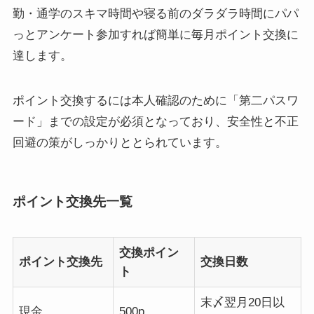
勤・通学のスキマ時間や寝る前のダラダラ時間にパパ
っとアンケート参加すれば簡単に毎月ポイント交換に
達します。
ポイント交換するには本人確認のために「第二パスワ
ード」までの設定が必須となっており、安全性と不正
回避の策がしっかりととられています。
ポイント交換先一覧
交換ポイン
ポイント交換先
交換日数
ト
末〆翌月20日以
現金
500p