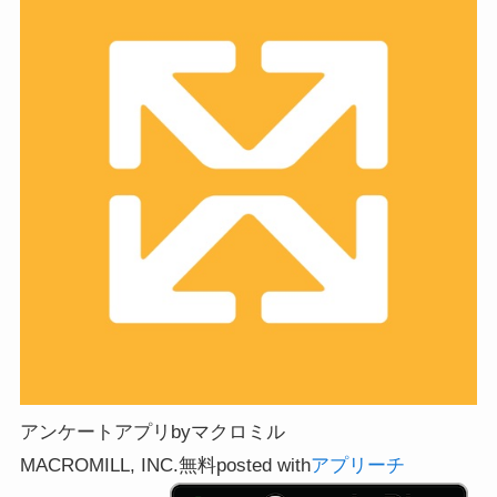
アンケートアプリbyマクロミル
MACROMILL, INC.
無料
posted with
アプリーチ