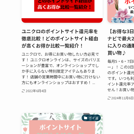
ユニクロのポイントサイト還元率を
【お得な3日
徹底比較！どのポイントサイト経由
ナビで最大
が高くお得か比較一覧紹介！
に入りの通
買い物♪
ユニクロで、お得にお買い物したい方必見で
す！ ユニクロオンラインは、サイズのバリエ
毎月5・6・7
ーションが豊富で、オンラインショップでし
ー」！ この3
か手に入らない特別限定アイテムもありま
のポイント還
す！ 店舗の営業時間中にお買い物に行けない
です。いつも
方にもオンラインショップはおすすめ！ ...
イント還元率
せん！お買い物
2022年6月4日
2024年11月6日
ポイ活