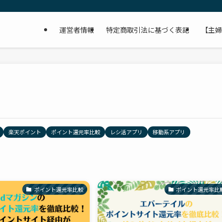
運営者情報
特定商取引法に基づく表記
【主婦
楽天ポイント
ポイント還元率比較
レシ活アプリ
移動系アプリ
ポイント還元率比較
ポイント還元率比