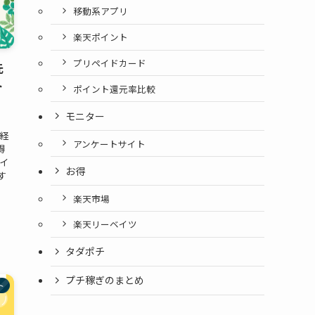
移動系アプリ
楽天ポイント
プリペイドカード
元
ト
ポイント還元率比較
モニター
経
アンケートサイト
得
イ
お得
す
楽天市場
楽天リーベイツ
タダポチ
プチ稼ぎのまとめ
ト