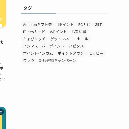
タグ
Amazonギフト券
dポイント
ECナビ
GILT
iTunesカード
Vポイント
お買い得
ちょびリッチ
ゲットマネー
セール
当た
ノジマスーパーポイント
ハピタス
ポイントインカム
ポイントタウン
モッピー
ワラウ
新規登録キャンペーン
し
ポ
ン
のペ
較