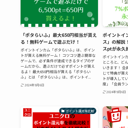
「ポタらいふ」最大650円相当が貰え
ポイントイ
る！無料ゲームで遊ぶだけ！
ス」の解説
スptが永久
ポイントインカム「ポタらいふ」は、ポイン
トが貰える無料ゲーム！ コツコツ遊ぶ簡単な
ポイントイン
ゲームで、必ず条件が達成できるタイプのゲ
ところと、ど
ームだから、遊ぶだけで必ずポイントが貰え
いきます！ 会
るよ！ 最大650円相当が貰える「ポタらい
じて特典が貰
ふ」とは 「ポタらいふ」は、ポイントイ...
トが導入して
度」「会員ラン
2024年9月6日
2024年9月6日
ポイント還元率比較