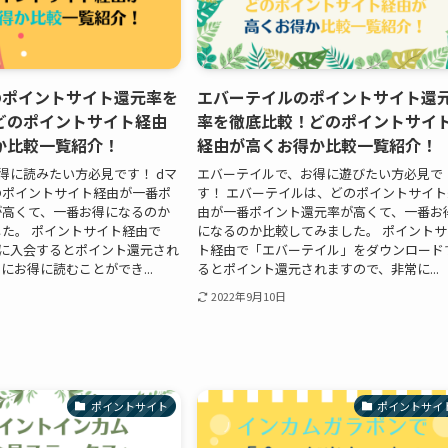
のポイントサイト還元率を
エバーテイルのポイントサイト還
どのポイントサイト経由
率を徹底比較！どのポイントサイ
か比較一覧紹介！
経由が高くお得か比較一覧紹介！
得に読みたい方必見です！ dマ
エバーテイルで、お得に遊びたい方必見で
のポイントサイト経由が一番ポ
す！ エバーテイルは、どのポイントサイト
が高くて、一番お得になるのか
由が一番ポイント還元率が高くて、一番お
た。 ポイントサイト経由で
になるのか比較してみました。 ポイントサ
に入会するとポイント還元され
ト経由で「エバーテイル」をダウンロード
にお得に読むことができ...
るとポイント還元されますので、非常に...
2022年9月10日
ポイントサイト
ポイントサイ