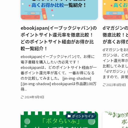
ebookjapan(イーブックジャパン)の
dマガジン
ポイントサイト還元率を徹底比較！
徹底比較！
どのポイントサイト経由がお得か比
が高くお得
較一覧紹介！
dマガジンをお
ガジンは、ど
ebookjapan(イーブックジャパン)で、お得に
イント還元率
電子書籍を購入したい方必見です！
比較してみまし
ebookjapanは、どのポイントサイト経由が一
「dマガジン」
番ポイント還元率が高くて、一番お得になる
ますので、非常
のか比較してみました。 [jin-img-shadow]
[/jin-img-shadow] ebookjapanは作品数100万
2022年8月9日
冊...
2024年9月9日
ポイントサイト