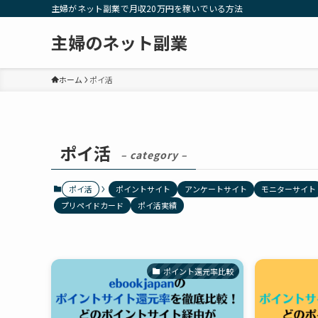
主婦がネット副業で月収20万円を稼いでいる方法
主婦のネット副業
ホーム
ポイ活
ポイ活
– category –
ポイ活
ポイントサイト
アンケートサイト
モニターサイト
プリペイドカード
ポイ活実績
ポイント還元率比較