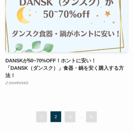
DANSKが50~70%OFF！ホントに安い！
「DANSK（ダンスク）」食器・鍋を安く購入する方
法！
2024年9月6日
1
2
3
...
5