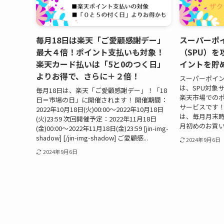
毎月18日は楽天「ご愛顧感謝デー」
スーパーポ
最大４倍！ポイント支払いも対象！
（SPU）
楽天カード払いは「5と0のつく日」
イントを貯
よりお得で、さらに＋２倍！
スーパーポイン
は、SPU対象
毎月18日は、楽天「ご愛顧感謝デー」！「18
楽天市場での
日＝市場の日」に開催されます！ 開催期間：
サービスです！
2022年10月18日(火)00:00～2022年10月18日
は、毎月月末
(火)23:59 次回開催予定：2022年11月18日
月初めのお買い
(金)00:00～2022年11月18日(金)23:59 [jin-img-
shadow] [/jin-img-shadow] ご愛顧感...
2024年9月6日
2024年9月6日