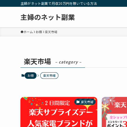
主婦がネット副業で月収20万円を稼いでいる方法
主婦のネット副業
ホーム
お得
楽天市場
楽天市場
– category –
お得
楽天市場
楽天市場