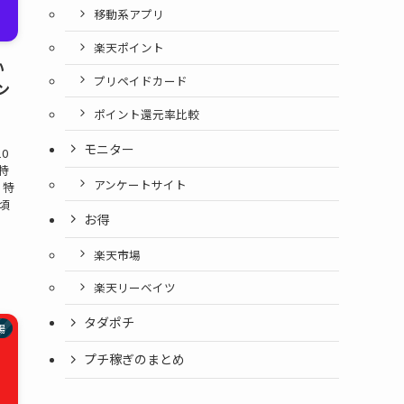
移動系アプリ
楽天ポイント
い
プリペイドカード
ン
ポイント還元率比較
モニター
10
 特
アンケートサイト
 特
)頃
お得
楽天市場
楽天リーベイツ
タダポチ
場
プチ稼ぎのまとめ