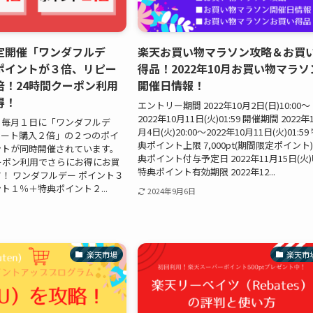
定開催「ワンダフルデ
楽天お買い物マラソン攻略＆お買
ポイントが３倍、リピー
得品！2022年10月お買い物マラソ
倍！24時間クーポン利用
開催日情報！
得！
エントリー期間 2022年10月2日(日)10:00～
2022年10月11日(火)01:59 開催期間 2022年
、毎月１日に「ワンダフルデ
月4日(火)20:00～2022年10月11日(火)01:59
ピート購入２倍」の２つのポイ
典ポイント上限 7,000pt(期間限定ポイント)
ントが同時開催されています。
典ポイント付与予定日 2022年11月15日(火
ーポン利用でさらにお得にお買
特典ポイント有効期限 2022年12...
！ ワンダフルデー ポイント３
ト１％＋特典ポイント２...
2024年9月6日
楽天市場
楽天市