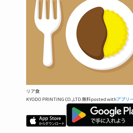
リア食
KYODO PRINTING CO.,LTD.
無料
posted with
アプリ