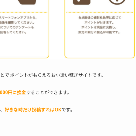
とで ポイントがもらえるお小遣い稼ぎサイトです。
5,000円に換金
することができます。
、
好きな時だけ投稿すればOK
です。