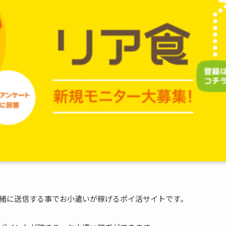
緒に送信する事でお小遣いが稼げるポイ活サイトです。