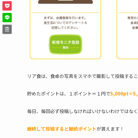
リア食は、食卓の写真をスマホで撮影して投稿するこ
貯めたポイントは、１ポイント＝１円で
5,000pt＝
毎日、毎回必ず投稿しなければいけないわけではなく
継続して投稿すると継続ポイント
が貰えます！