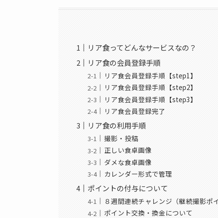
リア食ってどんなサービスなの？
リア食の会員登録手順
リア食会員登録手順【step1】
リア食会員登録手順【step2】
リア食会員登録手順【step3】
リア食会員登録完了
リア食の利用手順
撮影・投稿
正しい食卓画像
ダメな食卓画像
カレンダー形式で管理
ポイントの付与について
８週間連続チャレンジ（継続撮影ポ
ポイント交換・換金について