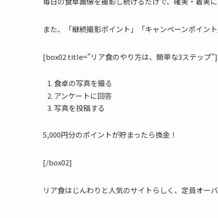
毎日の食卓画像を撮影し続けるだけで、確実・着実に
また、「継続撮影ポイント」「キャンペーンポイント
[box02 title=”リア食のやり方は、簡単な3ステップ”]
食卓の写真を撮る
アンケートに回答
写真を投稿する
5,000円分のポイントが貯まったら換金！
[/box02]
リア食はじんわりと人気のサイトらしく、定員オーバ