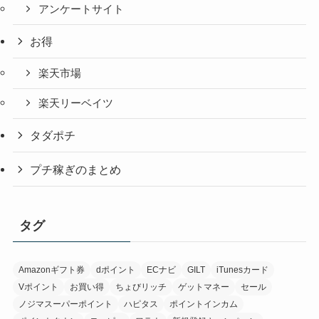
アンケートサイト
お得
楽天市場
楽天リーベイツ
タダポチ
プチ稼ぎのまとめ
タグ
Amazonギフト券
dポイント
ECナビ
GILT
iTunesカード
Vポイント
お買い得
ちょびリッチ
ゲットマネー
セール
ノジマスーパーポイント
ハピタス
ポイントインカム