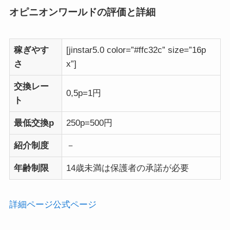
オピニオンワールドの評価と詳細
稼ぎやす
[jinstar5.0 color=”#ffc32c” size=”16p
さ
x”]
交換レー
0,5p=1円
ト
最低交換p
250p=500円
紹介制度
－
年齢制限
14歳未満は保護者の承諾が必要
詳細ページ
公式ページ