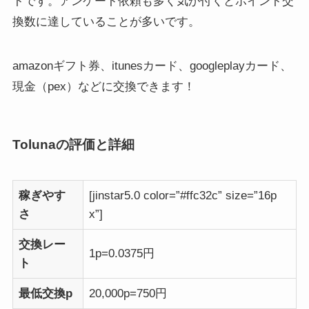
トです。アンケート依頼も多く気が付くとポイント交
換数に達していることが多いです。
amazonギフト券、itunesカード、googleplayカード、
現金（pex）などに交換できます！
Tolunaの評価と詳細
稼ぎやす
[jinstar5.0 color=”#ffc32c” size=”16p
さ
x”]
交換レー
1p=0.0375円
ト
最低交換p
20,000p=750円