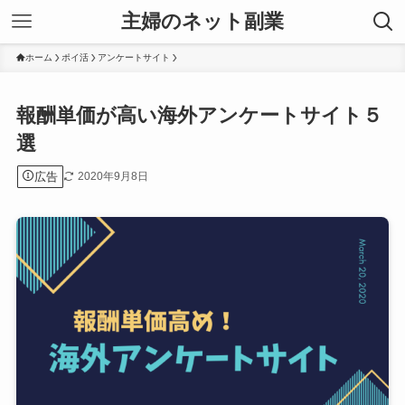
主婦のネット副業
ホーム
ポイ活
アンケートサイト
報酬単価が高い海外アンケートサイト５
選
広告
2020年9月8日