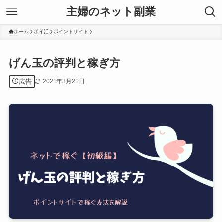
主婦のネット副業
ホーム
ポイ活
ポイントサイト
げん玉の評判と稼ぎ方
広告
2021年3月21日