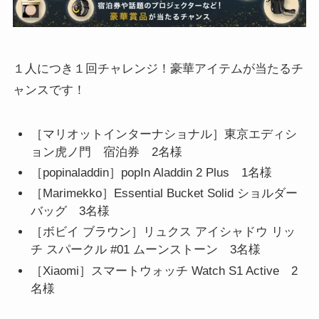
１人につき１回チャレンジ！豪華アイテムが当たるチ
ャンスです！
［マリオットインターナショナル］東京エディシ
ョン虎ノ門 宿泊券 2名様
［popinaladdin］popIn Aladdin 2 Plus 1名様
［Marimekko］Essential Bucket Solid ショルダー
バッグ 3名様
［ボビイ ブラウン］リュクス アイシャドウ リッ
チ スパークル #01 ムーンストーン 3名様
［Xiaomi］スマートウォッチ Watch S1 Active 2
名様