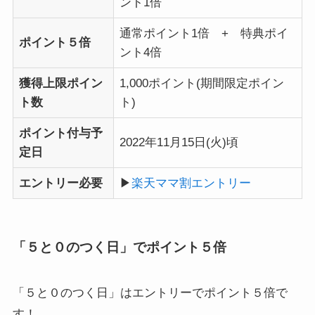
ント1倍
通常ポイント1倍 + 特典ポイ
ポイント５倍
ント4倍
獲得上限ポイン
1,000ポイント(期間限定ポイン
ト数
ト)
ポイント付与予
2022年11月15日(火)頃
定日
エントリー必要
▶
楽天ママ割エントリー
「５と０のつく日」でポイント５倍
「５と０のつく日」はエントリーでポイント５倍で
す！