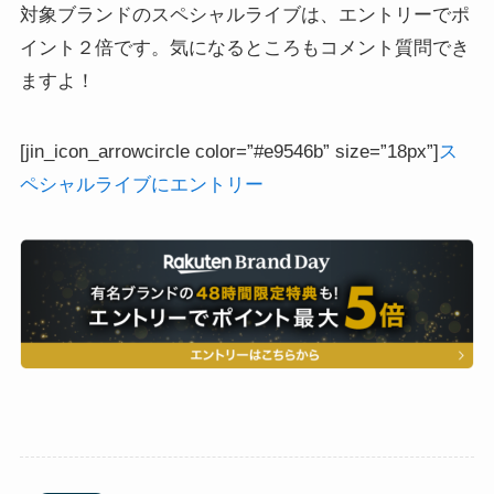
対象ブランドのスペシャルライブは、エントリーでポ
イント２倍です。気になるところもコメント質問でき
ますよ！
[jin_icon_arrowcircle color=”#e9546b” size=”18px”]
ス
ペシャルライブにエントリー