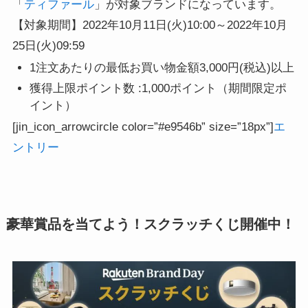
「
ティファール
」が対象ブランドになっています。
【対象期間】2022年10月11日(火)10:00～2022年10月
25日(火)09:59
1注文あたりの最低お買い物金額3,000円(税込)以上
獲得上限ポイント数 :1,000ポイント（期間限定ポ
イント）
[jin_icon_arrowcircle color=”#e9546b” size=”18px”]
エ
ントリー
豪華賞品を当てよう！スクラッチくじ開催中！