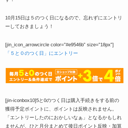
10月15日は５のつく日になるので、忘れずにエントリ
ーしておきましょう！
[jin_icon_arrowcircle color=”#e9546b” size=”18px”]
「５と０のつく日」にエントリー
[jin-iconbox10]5と0のつく日は購入手続きをする前の
獲得予定ポイントに、ポイントは反映されません。
「エントリーしたのにおかしいなぁ」となるかもしれ
ませんが、ひと月分まとめて後日ポイント反映・加算