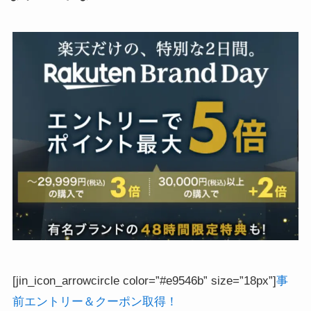
[jin_icon_arrowcircle color=”#e9546b” size=”18px”]
事
前エントリー＆クーポン取得！