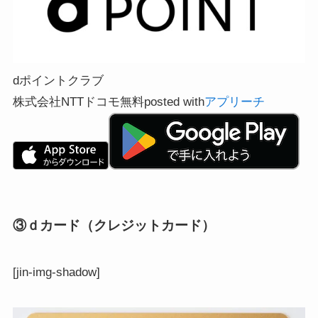
dポイントクラブ
株式会社NTTドコモ
無料
posted with
アプリーチ
③ｄカード（クレジットカード）
[jin-img-shadow]