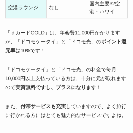
国内主要32空
空港ラウンジ
なし
港・ハワイ
「ｄカードGOLD」は、年会費11,000円かかります
が、「ドコモケータイ」と「ドコモ光」の
ポイント還
元率は10%
です！
「ドコモケータイ」と「ドコモ光」の料金で毎月
10,000円以上支払っている方は、十分に元が取れます
ので
実質無料ですし、プラスになります
！
また、
付帯サービスも充実
していますので、よく旅行
に行かれる方にはとても魅力的なサービスですよね。