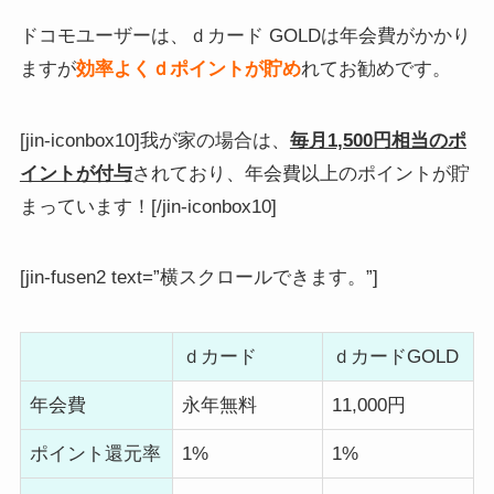
ドコモユーザーは、ｄカード GOLDは年会費がかかり
ますが
効率よくｄポイントが貯め
れてお勧めです。
[jin-iconbox10]我が家の場合は、
毎月1,500円相当のポ
イントが付与
されており、年会費以上のポイントが貯
まっています！[/jin-iconbox10]
[jin-fusen2 text=”横スクロールできます。”]
ｄカード
ｄカードGOLD
年会費
永年無料
11,000円
ポイント還元率
1%
1%