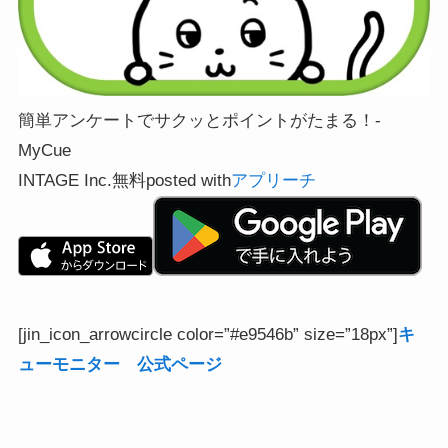
簡単アンケートでサクッとポイントがたまる！-
MyCue
INTAGE Inc.
無料
posted with
アプリーチ
[jin_icon_arrowcircle color=”#e9546b” size=”18px”]
キ
ューモニター 公式ページ