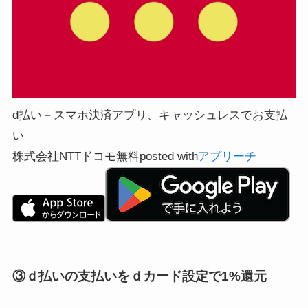
d払い－スマホ決済アプリ、キャッシュレスでお支払
い
株式会社NTTドコモ
無料
posted with
アプリーチ
③ｄ払いの支払いをｄカード設定で1%還元