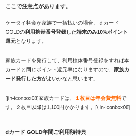
ここで注意点があります。
ケータイ料金が家族で一括払いの場合、ｄカード
GOLDの
利用携帯番号登録した端末のみ10%ポイント
還元
となります。
家族カードを発行して、利用検体番号登録をすれば本
カードと同じポイント還元率になりますので、
家族カ
ード発行した方がよい
かなと思います。
[jin-iconbox08]家族カードは、
１枚目は年会費無料
で
す。２枚目以降は1,100円かかります。[/jin-iconbox08]
dカード GOLD年間ご利用額特典