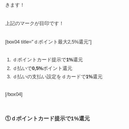
きます！
上記のマークが目印です！
[box04 title=”ｄポイント最大2,5%還元”]
ｄポイントカード提示で
1%
還元
ｄ払いで
0,5%
ポイント還元
ｄ払いの支払い設定をｄカードで
1%
還元
[/box04]
①ｄポイントカード提示で1%還元