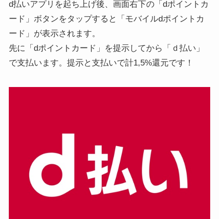
d払いアプリを起ち上げ後、画面右下の「dポイントカ
ード」ボタンをタップすると「モバイルdポイントカ
ード」が表示されます。
先に「dポイントカード」を提示してから「ｄ払い」
で支払います。提示と支払いで計1,5%還元です！